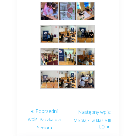
Paczka dla
Mikołajki w klasie III
LO
Seniora