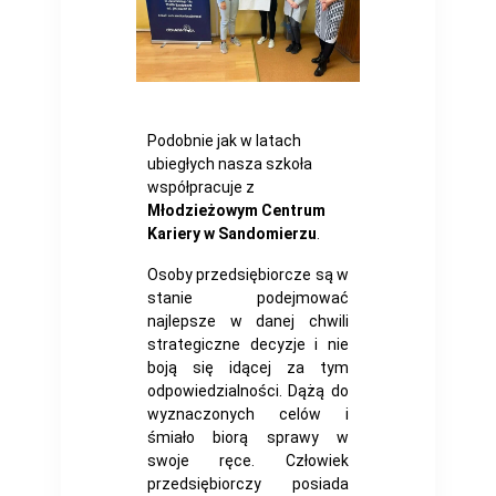
Podobnie jak w latach
ubiegłych nasza szkoła
współpracuje z
Młodzieżowym Centrum
Kariery w Sandomierzu
.
Osoby przedsiębiorcze są w
stanie podejmować
najlepsze w danej chwili
strategiczne decyzje i nie
boją się idącej za tym
odpowiedzialności. Dążą do
wyznaczonych celów i
śmiało biorą sprawy w
swoje ręce. Człowiek
przedsiębiorczy posiada