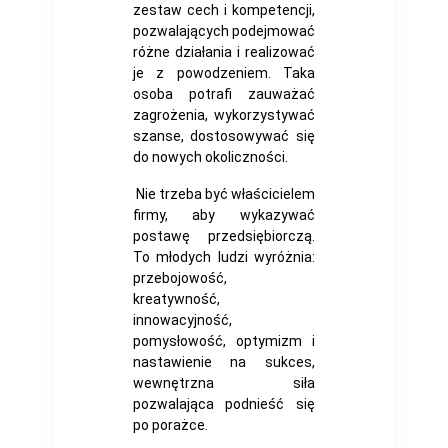
zestaw cech i kompetencji,
pozwalających podejmować
różne działania i realizować
je z powodzeniem. Taka
osoba potrafi zauważać
zagrożenia, wykorzystywać
szanse, dostosowywać się
do nowych okoliczności.
Nie trzeba być właścicielem
firmy, aby wykazywać
postawę przedsiębiorczą.
To młodych ludzi wyróżnia:
przebojowość,
kreatywność,
innowacyjność,
pomysłowość, optymizm i
nastawienie na sukces,
wewnętrzna siła
pozwalająca podnieść się
po porażce.