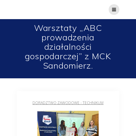
Warsztaty „ABC
prowadzenia
działalności
gospodarczej” z MCK
Sandomierz.
DORADZTWO ZAWODOWE - TECHNIKUM