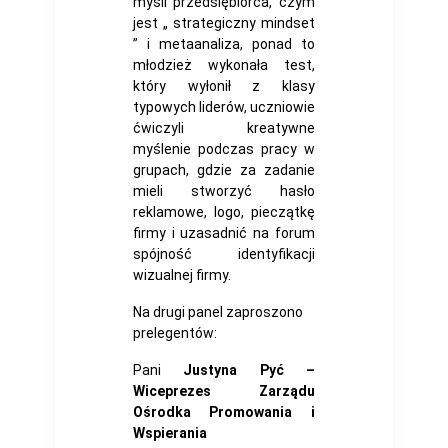
myśli przedsiębiorca, czym
jest „ strategiczny mindset
” i metaanaliza, ponad to
młodzież wykonała test,
który wyłonił z klasy
typowych liderów, uczniowie
ćwiczyli kreatywne
myślenie podczas pracy w
grupach, gdzie za zadanie
mieli stworzyć hasło
reklamowe, logo, pieczątkę
firmy i uzasadnić na forum
spójność identyfikacji
wizualnej firmy.
Na drugi panel zaproszono
prelegentów:
Pani
Justyna Pyć –
Wiceprezes Zarządu
Ośrodka Promowania i
Wspierania