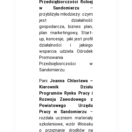
Przedsiębiorczości Rolnej
w Sandomierzu
–
przybliżyła młodzieży: czym
jest działalność
gospodarcza, biznes plan,
plan marketingowy, Start-
up, koncesje, jaki jest profil
działalności i jakiego
wsparcia udziela Ośrodek
Promowania
Przedsiębiorczości w
Sandomierzu.
Pani
Joanna Chlastawa –
Kierownik Działu
Programów Rynku Pracy i
Rozwoju Zawodowego z
Powiatowego Urzędu
Pracy w Sandomierzu
–
rozdała uczniom materiały
szkoleniowe, wzór
Wniosku
o przyznanie środków na