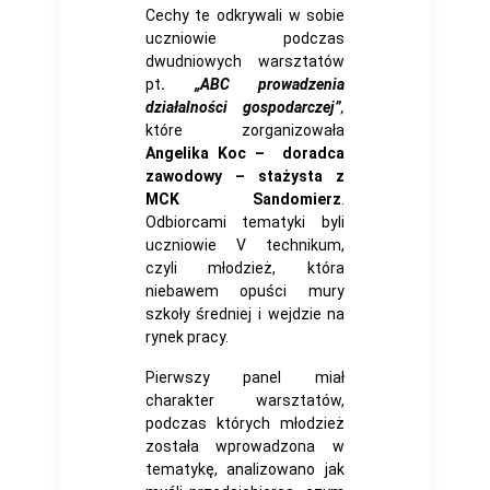
Cechy te odkrywali w sobie
uczniowie podczas
dwudniowych warsztatów
pt
.
„ABC prowadzenia
działalności gospodarczej”
,
które zorganizowała
Angelika Koc – doradca
zawodowy – stażysta z
MCK Sandomierz
.
Odbiorcami tematyki byli
uczniowie V technikum,
czyli młodzież, która
niebawem opuści mury
szkoły średniej i wejdzie na
rynek pracy.
Pierwszy panel miał
charakter warsztatów,
podczas których młodzież
została wprowadzona w
tematykę, analizowano jak