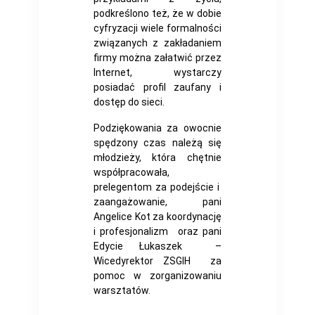
podkreślono też, że w dobie
cyfryzacji wiele formalności
związanych z zakładaniem
firmy można załatwić przez
Internet, wystarczy
posiadać profil zaufany i
dostęp do sieci.
Podziękowania za owocnie
spędzony czas należą się
młodzieży, która chętnie
współpracowała,
prelegentom za podejście i
zaangażowanie, pani
Angelice Kot za koordynację
i profesjonalizm oraz pani
Edycie Łukaszek –
Wicedyrektor ZSGIH za
pomoc w zorganizowaniu
warsztatów.