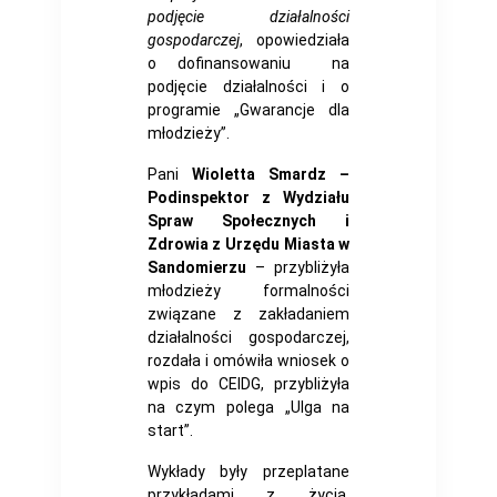
podjęcie działalności
gospodarczej
, opowiedziała
o dofinansowaniu na
podjęcie działalności i o
programie „Gwarancje dla
młodzieży”.
Pani
Wioletta Smardz –
Podinspektor z Wydziału
Spraw Społecznych i
Zdrowia z Urzędu Miasta w
Sandomierzu
– przybliżyła
młodzieży formalności
związane z zakładaniem
działalności gospodarczej,
rozdała i omówiła wniosek o
wpis do CEIDG, przybliżyła
na czym polega „Ulga na
start”.
Wykłady były przeplatane
przykładami z życia,