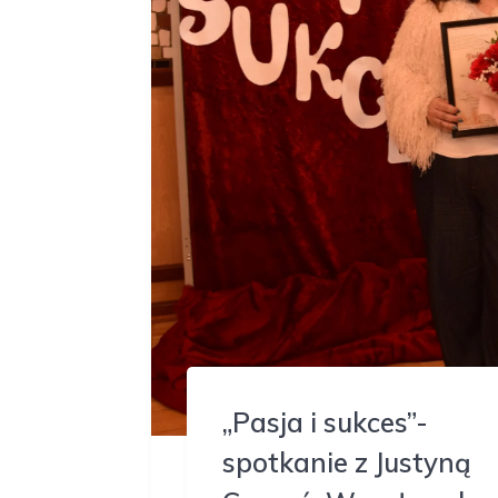
„Pasja i sukces”-
spotkanie z Justyną