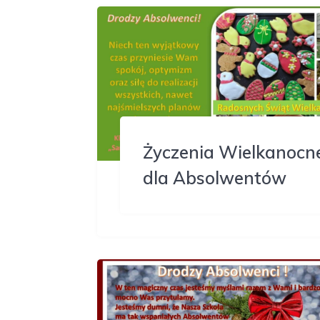
Życzenia Wielkanocn
dla Absolwentów