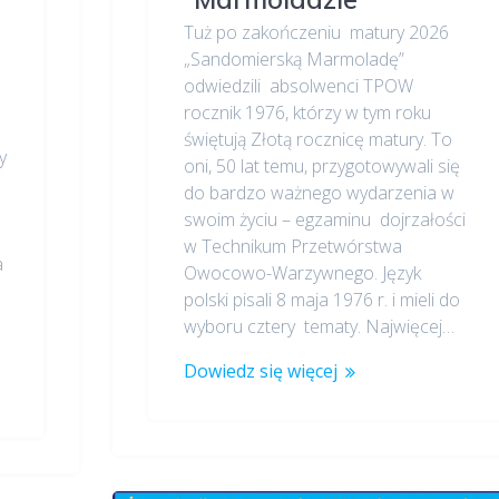
Tuż po zakończeniu matury 2026
„Sandomierską Marmoladę”
odwiedzili absolwenci TPOW
rocznik 1976, którzy w tym roku
świętują Złotą rocznicę matury. To
y
oni, 50 lat temu, przygotowywali się
do bardzo ważnego wydarzenia w
swoim życiu – egzaminu dojrzałości
w Technikum Przetwórstwa
a
Owocowo-Warzywnego. Język
polski pisali 8 maja 1976 r. i mieli do
wyboru cztery tematy. Najwięcej…
Dowiedz się więcej