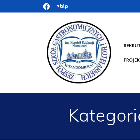
Przejdź
do
treści
REKRU
PROJEK
Kategori