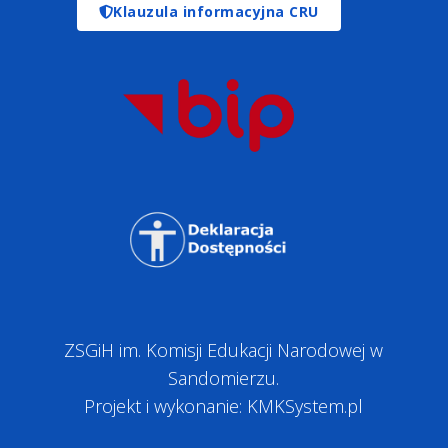
Klauzula informacyjna CRU