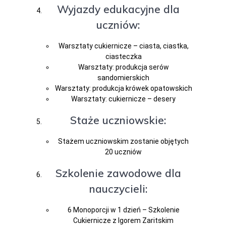
Wyjazdy edukacyjne dla
uczniów:
Warsztaty cukiernicze – ciasta, ciastka,
ciasteczka
Warsztaty: produkcja serów
sandomierskich
Warsztaty: produkcja krówek opatowskich
Warsztaty: cukiernicze – desery
Staże uczniowskie:
Stażem uczniowskim zostanie objętych
20 uczniów
Szkolenie zawodowe dla
nauczycieli:
6 Monoporcji w 1 dzień – Szkolenie
Cukiernicze z Igorem Zaritskim