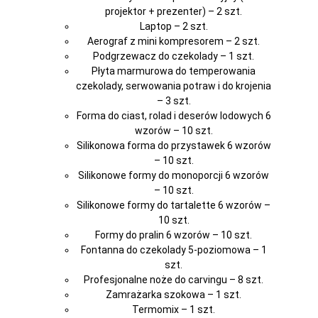
projektor + prezenter) – 2 szt.
Laptop – 2 szt.
Aerograf z mini kompresorem – 2 szt.
Podgrzewacz do czekolady – 1 szt.
Płyta marmurowa do temperowania
czekolady, serwowania potraw i do krojenia
– 3 szt.
Forma do ciast, rolad i deserów lodowych 6
wzorów – 10 szt.
Silikonowa forma do przystawek 6 wzorów
– 10 szt.
Silikonowe formy do monoporcji 6 wzorów
– 10 szt.
Silikonowe formy do tartalette 6 wzorów –
10 szt.
Formy do pralin 6 wzorów – 10 szt.
Fontanna do czekolady 5-poziomowa – 1
szt.
Profesjonalne noże do carvingu – 8 szt.
Zamrażarka szokowa – 1 szt.
Termomix – 1 szt.