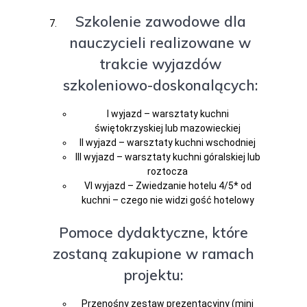
Szkolenie zawodowe dla
nauczycieli realizowane w
trakcie wyjazdów
szkoleniowo-doskonalących:
I wyjazd – warsztaty kuchni
świętokrzyskiej lub mazowieckiej
II wyjazd – warsztaty kuchni wschodniej
III wyjazd – warsztaty kuchni góralskiej lub
roztocza
VI wyjazd – Zwiedzanie hotelu 4/5* od
kuchni – czego nie widzi gość hotelowy
Pomoce dydaktyczne, które
zostaną zakupione w ramach
projektu:
Przenośny zestaw prezentacyjny (mini