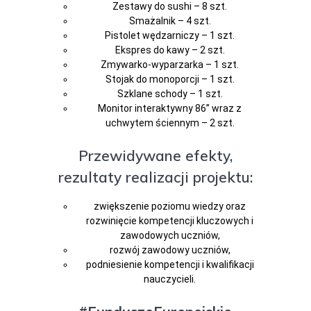
Zestawy do sushi – 8 szt.
Smażalnik – 4 szt.
Pistolet wędzarniczy – 1 szt.
Ekspres do kawy – 2 szt.
Zmywarko-wyparzarka – 1 szt.
Stojak do monoporcji – 1 szt.
Szklane schody – 1 szt.
Monitor interaktywny 86” wraz z
uchwytem ściennym – 2 szt.
Przewidywane efekty,
rezultaty realizacji projektu:
zwiększenie poziomu wiedzy oraz
rozwinięcie kompetencji kluczowych i
zawodowych uczniów,
rozwój zawodowy uczniów,
podniesienie kompetencji i kwalifikacji
nauczycieli.