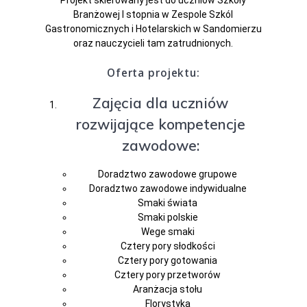
Projekt skierowany jest do uczniów Szkoły
Branżowej I stopnia w Zespole Szkól
Gastronomicznych i Hotelarskich w Sandomierzu
oraz nauczycieli tam zatrudnionych.
Oferta projektu:
Zajęcia dla uczniów
rozwijające kompetencje
zawodowe:
Doradztwo zawodowe grupowe
Doradztwo zawodowe indywidualne
Smaki świata
Smaki polskie
Wege smaki
Cztery pory słodkości
Cztery pory gotowania
Cztery pory przetworów
Aranżacja stołu
Florystyka