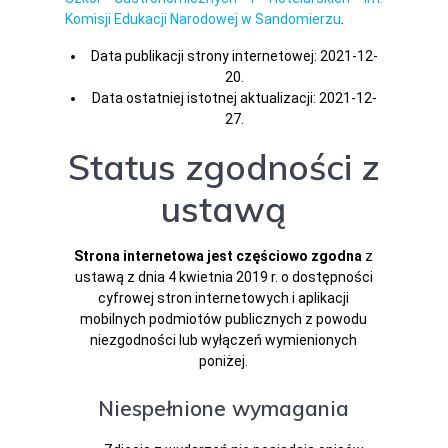
Komisji Edukacji Narodowej w Sandomierzu
.
Data publikacji strony internetowej:
2021-12-
20
.
Data ostatniej istotnej aktualizacji:
2021-12-
27
.
Status zgodności z
ustawą
Strona internetowa jest częściowo zgodna
z
ustawą z dnia 4 kwietnia 2019 r. o dostępności
cyfrowej stron internetowych i aplikacji
mobilnych podmiotów publicznych z powodu
niezgodności lub wyłączeń wymienionych
poniżej.
Niespełnione wymagania