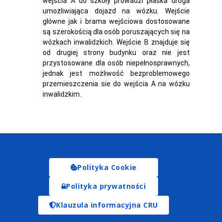
wejścia A do szkoły prowadzi płaska droga
umożliwiająca dojazd na wózku. Wejście
główne jak i brama wejściowa dostosowane
są szerokością dla osób poruszających się na
wózkach inwalidzkich. Wejście B znajduje się
od drugiej strony budynku oraz nie jest
przystosowane dla osób niepełnosprawnych,
jednak jest możliwość bezproblemowego
przemieszczenia sie do wejścia A na wózku
inwalidzkim.
Polityka Cookie
Polityka prywatności
Klauzula informacyjna CRU