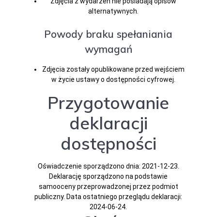
Zdjęcia z wydarzeń nie posiadają opisów
alternatywnych.
Powody braku spełaniania
wymagań
Zdjęcia zostały opublikowane przed wejściem
w życie ustawy o dostępności cyfrowej.
Przygotowanie
deklaracji
dostępności
Oświadczenie sporządzono dnia:
2021-12-23
.
Deklarację sporządzono na podstawie
samooceny przeprowadzonej przez podmiot
publiczny. Data ostatniego przeglądu deklaracji:
2024-06-24
.