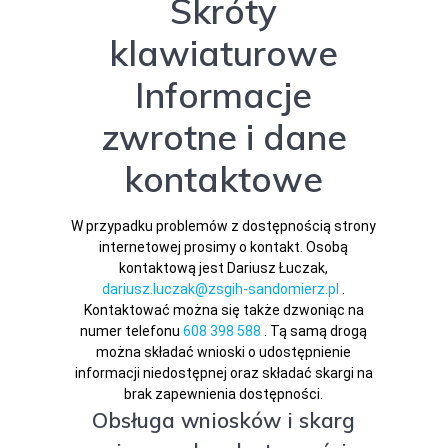
Skróty
klawiaturowe
Informacje
zwrotne i dane
kontaktowe
W przypadku problemów z dostępnością strony
internetowej prosimy o kontakt. Osobą
kontaktową jest
Dariusz Łuczak
,
dariusz.luczak@zsgih-sandomierz.pl
.
Kontaktować można się także dzwoniąc na
numer telefonu
608 398 588
. Tą samą drogą
można składać wnioski o udostępnienie
informacji niedostępnej oraz składać skargi na
brak zapewnienia dostępności.
Obsługa wniosków i skarg