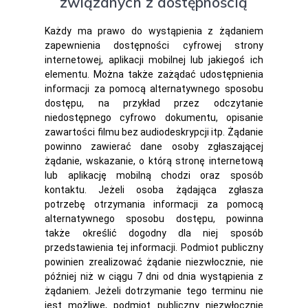
związanych z dostępnością
Każdy ma prawo do wystąpienia z żądaniem
zapewnienia dostępności cyfrowej strony
internetowej, aplikacji mobilnej lub jakiegoś ich
elementu. Można także zażądać udostępnienia
informacji za pomocą alternatywnego sposobu
dostępu, na przykład przez odczytanie
niedostępnego cyfrowo dokumentu, opisanie
zawartości filmu bez audiodeskrypcji itp. Żądanie
powinno zawierać dane osoby zgłaszającej
żądanie, wskazanie, o którą stronę internetową
lub aplikację mobilną chodzi oraz sposób
kontaktu. Jeżeli osoba żądająca zgłasza
potrzebę otrzymania informacji za pomocą
alternatywnego sposobu dostępu, powinna
także określić dogodny dla niej sposób
przedstawienia tej informacji. Podmiot publiczny
powinien zrealizować żądanie niezwłocznie, nie
później niż w ciągu 7 dni od dnia wystąpienia z
żądaniem. Jeżeli dotrzymanie tego terminu nie
jest możliwe, podmiot publiczny niezwłocznie