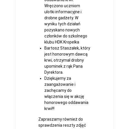
Wręczono uczniom
ulotki informacyjne i
drobne gadżety. W
wyniku tych działań
pozyskano nowych
członków do szkolnego
klubu HDK Kropelka
Bartosz Staszałek, który
jest honorowym dawcą
krwi, otrzymał drobny
upominek z rąk Pana
Dyrektora.
Dziękujemy za
zaangażowanie i
zachęcamy do
włączenia się w akcję
honorowego oddawania
krwi!!!
Zapraszamy również do
sprawdzenia reszty zdjęć