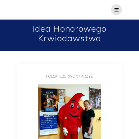
Idea Honorowego
Krwiodawstwa
POLSKI CZERWONY KRZYŻ