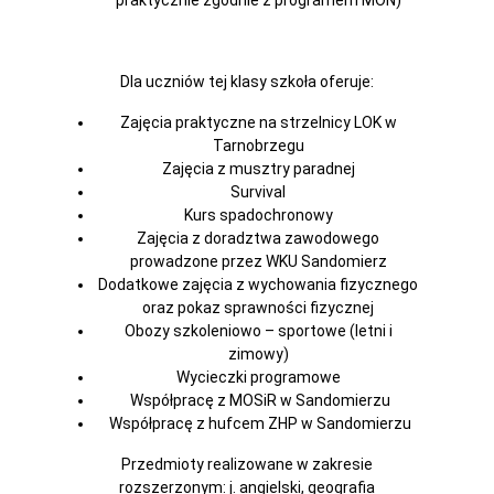
Dla uczniów tej klasy szkoła oferuje:
Zajęcia praktyczne na strzelnicy LOK w
Tarnobrzegu
Zajęcia z musztry paradnej
Survival
Kurs spadochronowy
Zajęcia z doradztwa zawodowego
prowadzone przez WKU Sandomierz
Dodatkowe zajęcia z wychowania fizycznego
oraz pokaz sprawności fizycznej
Obozy szkoleniowo – sportowe (letni i
zimowy)
Wycieczki programowe
Współpracę z MOSiR w Sandomierzu
Współpracę z hufcem ZHP w Sandomierzu
Przedmioty realizowane w zakresie
rozszerzonym: j. angielski, geografia