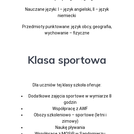
Nauczane języki: I – język angielski, II – język
niemiecki
Przedmioty punktowane: język obcy, geografia,
wychowanie – fizyczne
Klasa sportowa
Dla uczniów tej klasy szkoła oferuje:
Dodatkowe zajęcia sportowe w wymiarze 8
godzin
Współpracę z AWF
Obozy szkoleniowo – sportowe (letni i
zimowy)
Naukę pływania
Współpracę z MOSiR w Sandomierzu