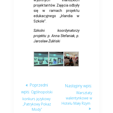
projektantów. Zajęcia odbyły
się w ramach projektu
edukacyjnego „Irlandia w
Szkole”.
Szkolni koordynatorzy
projektu: p. Anna Stefaniak, p.
Jarosław Żuliński
Ogólnopolski
Warsztaty
walentynkowe w
konkurs językowy
Hotelu Mały Rzym
„Patrykowy Pokaz
Mody”