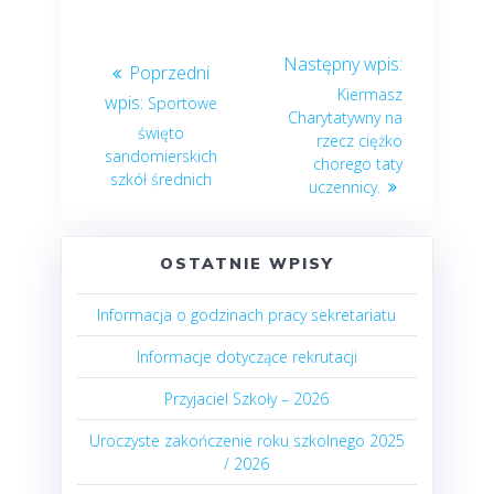
Nawigacja
Next
wpisu
post:
Kiermasz
Previous
Sportowe
Charytatywny na
post:
święto
rzecz ciężko
sandomierskich
chorego taty
szkół średnich
uczennicy.
OSTATNIE WPISY
Informacja o godzinach pracy sekretariatu
Informacje dotyczące rekrutacji
Przyjaciel Szkoły – 2026
Uroczyste zakończenie roku szkolnego 2025
/ 2026