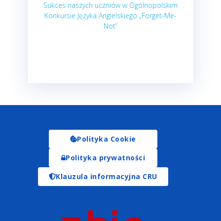
Sukces naszych uczniów w Ogólnopolskim
Konkursie Języka Angielskiego „Forget-Me-
Not”
Polityka Cookie
Polityka prywatności
Klauzula informacyjna CRU