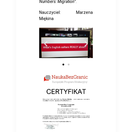
Numbers: Migration”
.
Nauczyciel: Marzena
Miękina