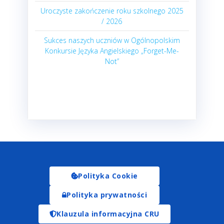
Uroczyste zakończenie roku szkolnego 2025
/ 2026
Sukces naszych uczniów w Ogólnopolskim
Konkursie Języka Angielskiego „Forget-Me-
Not”
Polityka Cookie
Polityka prywatności
Klauzula informacyjna CRU