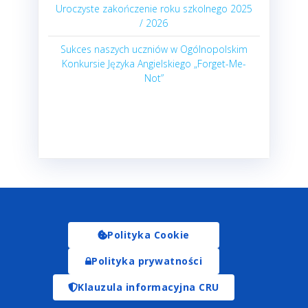
Uroczyste zakończenie roku szkolnego 2025
/ 2026
Sukces naszych uczniów w Ogólnopolskim
Konkursie Języka Angielskiego „Forget-Me-
Not”
Polityka Cookie
Polityka prywatności
Klauzula informacyjna CRU