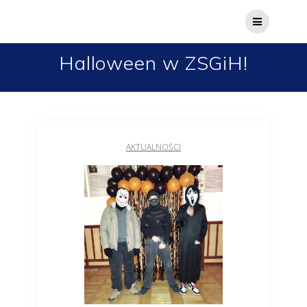
Halloween w ZSGiH!
AKTUALNOŚCI