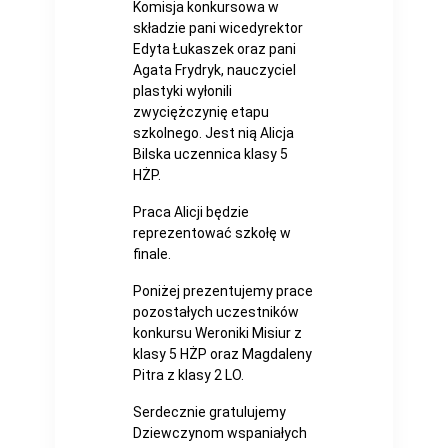
Komisja konkursowa w
składzie pani wicedyrektor
Edyta Łukaszek oraz pani
Agata Frydryk, nauczyciel
plastyki wyłonili
zwyciężczynię etapu
szkolnego. Jest nią Alicja
Bilska uczennica klasy 5
HŻP.
Praca Alicji będzie
reprezentować szkołę w
finale.
Poniżej prezentujemy prace
pozostałych uczestników
konkursu Weroniki Misiur z
klasy 5 HŻP oraz Magdaleny
Pitra z klasy 2 LO.
Serdecznie gratulujemy
Dziewczynom wspaniałych