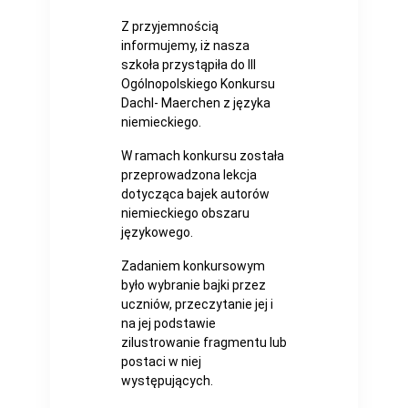
Z przyjemnością
informujemy, iż nasza
szkoła przystąpiła do III
Ogólnopolskiego Konkursu
Dachl- Maerchen z języka
niemieckiego.
W ramach konkursu została
przeprowadzona lekcja
dotycząca bajek autorów
niemieckiego obszaru
językowego.
Zadaniem konkursowym
było wybranie bajki przez
uczniów, przeczytanie jej i
na jej podstawie
zilustrowanie fragmentu lub
postaci w niej
występujących.