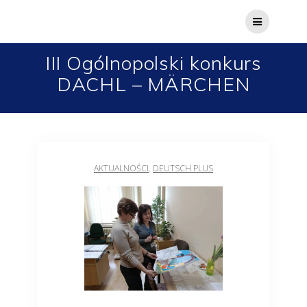
III Ogólnopolski konkurs
DACHL – MÄRCHEN
AKTUALNOŚCI
,
DEUTSCH PLUS