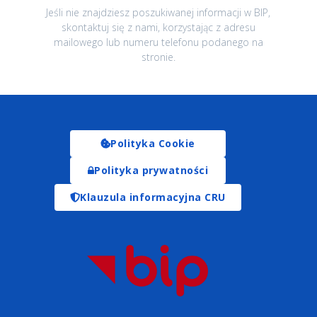
Jeśli nie znajdziesz poszukiwanej informacji w BIP,
skontaktuj się z nami, korzystając z adresu
mailowego lub numeru telefonu podanego na
stronie.
Polityka Cookie
Polityka prywatności
Klauzula informacyjna CRU