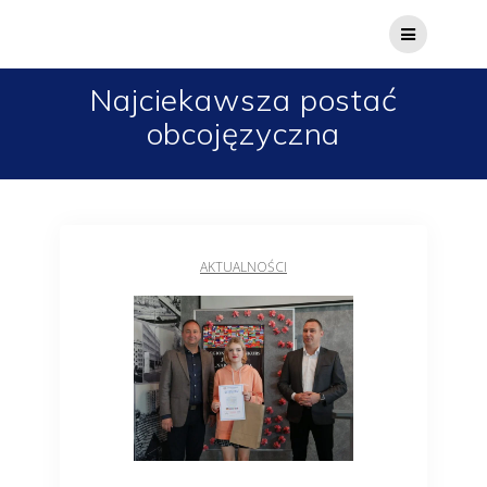
Najciekawsza postać
obcojęzyczna
AKTUALNOŚCI