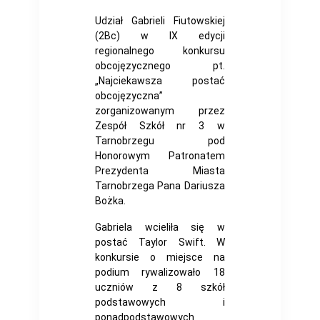
Udział Gabrieli Fiutowskiej
(2Bc) w IX edycji
regionalnego konkursu
obcojęzycznego pt.
„Najciekawsza postać
obcojęzyczna”
zorganizowanym przez
Zespół Szkół nr 3 w
Tarnobrzegu pod
Honorowym Patronatem
Prezydenta Miasta
Tarnobrzega Pana Dariusza
Bożka.
Gabriela wcieliła się w
postać Taylor Swift. W
konkursie o miejsce na
podium rywalizowało 18
uczniów z 8 szkół
podstawowych i
ponadpodstawowych