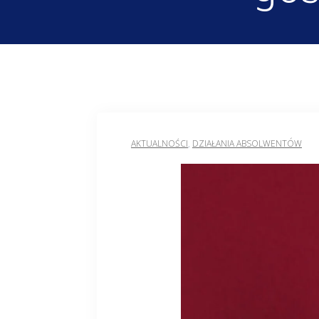
AKTUALNOŚCI
,
DZIAŁANIA ABSOLWENTÓW