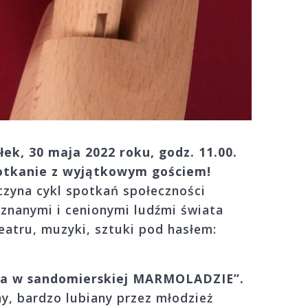
ek, 30 maja 2022 roku, godz. 11.00.
otkanie z wyjątkowym gościem!
czyna cykl spotkań społeczności
 znanymi i cenionymi ludźmi świata
teatru, muzyki, sztuki pod hasłem:
usa w sandomierskiej MARMOLADZIE”.
y, bardzo lubiany przez młodzież