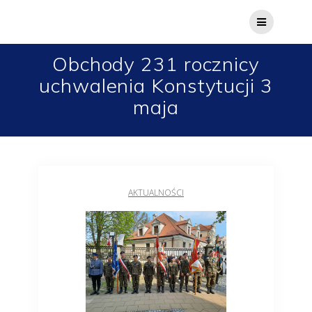
Obchody 231 rocznicy
uchwalenia Konstytucji 3
maja
AKTUALNOŚCI