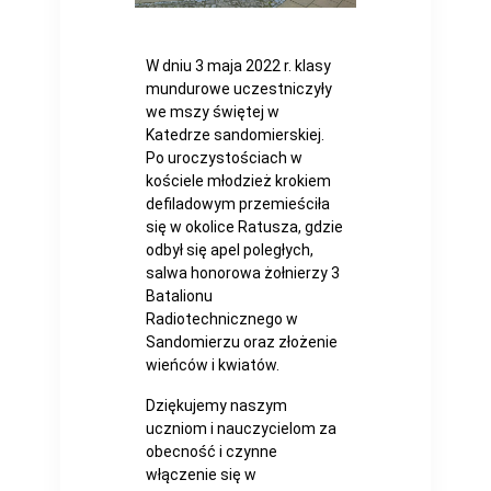
W dniu 3 maja 2022 r. klasy
mundurowe uczestniczyły
we mszy świętej w
Katedrze sandomierskiej.
Po uroczystościach w
kościele młodzież krokiem
defiladowym przemieściła
się w okolice Ratusza, gdzie
odbył się apel poległych,
salwa honorowa żołnierzy 3
Batalionu
Radiotechnicznego w
Sandomierzu oraz złożenie
wieńców i kwiatów.
Dziękujemy naszym
uczniom i nauczycielom za
obecność i czynne
włączenie się w