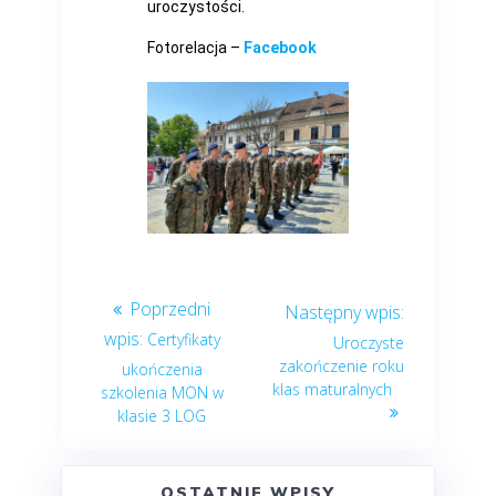
uroczystości.
Fotorelacja –
Facebook
Certyfikaty
Uroczyste
zakończenie roku
ukończenia
klas maturalnych
szkolenia MON w
klasie 3 LOG
OSTATNIE WPISY