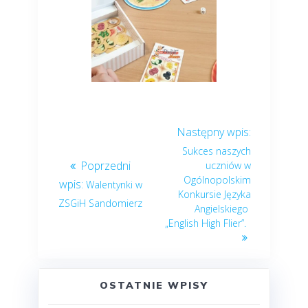
Sukces naszych
uczniów w
Ogólnopolskim
Walentynki w
Konkursie Języka
ZSGiH Sandomierz
Angielskiego
„English High Flier”.
OSTATNIE WPISY