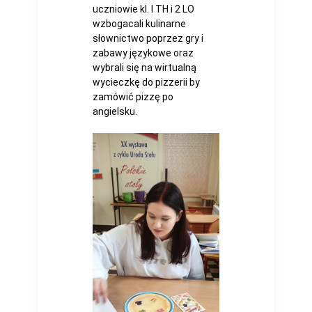
uczniowie kl. I TH i 2 LO
wzbogacali kulinarne
słownictwo poprzez gry i
zabawy językowe oraz
wybrali się na wirtualną
wycieczkę do pizzerii by
zamówić pizzę po
angielsku.