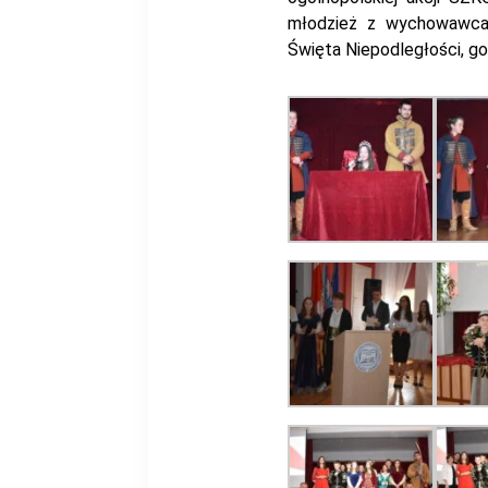
młodzież z wychowawcam
Święta Niepodległości, go