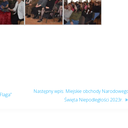
Miejskie obchody Narodoweg
Flaga”
Święta Niepodległości 2023r.