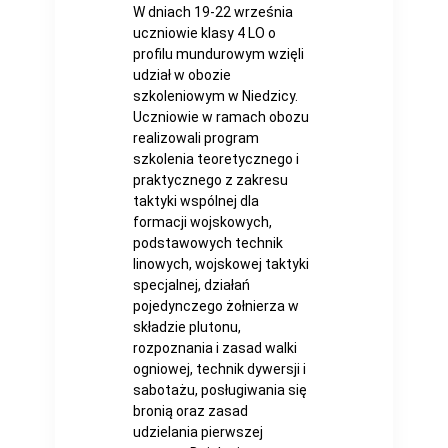
W dniach 19-22 września
uczniowie klasy 4 LO o
profilu mundurowym wzięli
udział w obozie
szkoleniowym w Niedzicy.
Uczniowie w ramach obozu
realizowali program
szkolenia teoretycznego i
praktycznego z zakresu
taktyki wspólnej dla
formacji wojskowych,
podstawowych technik
linowych, wojskowej taktyki
specjalnej, działań
pojedynczego żołnierza w
składzie plutonu,
rozpoznania i zasad walki
ogniowej, technik dywersji i
sabotażu, posługiwania się
bronią oraz zasad
udzielania pierwszej