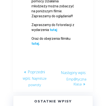
pomocy. Działania
młodzieży można zobaczyć
na poniższym filmie.
Zapraszamy do oglądania!!!
Zapraszamy do fotorelacji z
wydarzenia
tutaj
Oraz do obejrzenia filmiku
tutaj.
Najmilsze
Emp@tyczna
Klasa
powroty
OSTATNIE WPISY