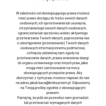
W zależności od obowiązującego prawa możesz
mieć prawo dostępu do treści swoich danych
osobowych, ich sprostowania lub usunięcia,
otrzymania kopii swoich danych osobowych,
ograniczenia lub sprzeciwu wobec aktywnego
przetwarzania Twoich danych, poproszenia nas
o udostępnienie (przeniesienie) Twoich danych
osobowych informacji innemu podmiotowi,
cofnięcia udzielonej nam zgody na
przetwarzanie danych, prawa wniesienia skargi
do organu ustawowego oraz innych praw, jakie
mogą mieć zastosowanie na mocy
obowiązujących przepisów prawa. Aby
skorzystać z tych praw, możesz napisać do nas
na adres jakub.kaca@kmksystem.pl. Odpowiemy
na Twoją prośbę zgodnie z obowiązującym
prawem.
Pamiętaj, że jeśli nie pozwolisz nam gromadzić
lub przetwarzać wymaganych danych