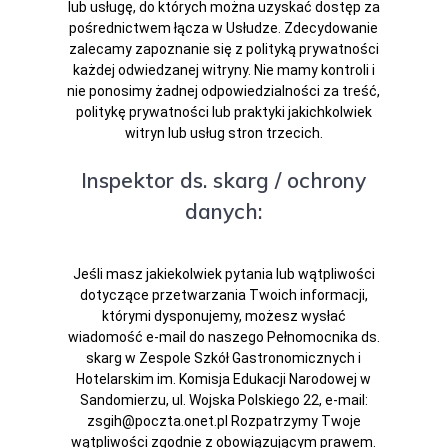
lub usługę, do których można uzyskać dostęp za
pośrednictwem łącza w Usłudze. Zdecydowanie
zalecamy zapoznanie się z polityką prywatności
każdej odwiedzanej witryny. Nie mamy kontroli i
nie ponosimy żadnej odpowiedzialności za treść,
politykę prywatności lub praktyki jakichkolwiek
witryn lub usług stron trzecich.
Inspektor ds. skarg / ochrony
danych:
Jeśli masz jakiekolwiek pytania lub wątpliwości
dotyczące przetwarzania Twoich informacji,
którymi dysponujemy, możesz wysłać
wiadomość e-mail do naszego Pełnomocnika ds.
skarg w Zespole Szkół Gastronomicznych i
Hotelarskim im. Komisja Edukacji Narodowej w
Sandomierzu, ul. Wojska Polskiego 22, e-mail:
zsgih@poczta.onet.pl Rozpatrzymy Twoje
wątpliwości zgodnie z obowiązującym prawem.