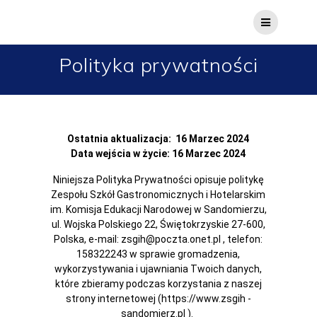
Polityka prywatności
Ostatnia aktualizacja: 16 Marzec 2024
Data wejścia w życie: 16 Marzec 2024
Niniejsza Polityka Prywatności opisuje politykę
Zespołu Szkół Gastronomicznych i Hotelarskim
im. Komisja Edukacji Narodowej w Sandomierzu,
ul. Wojska Polskiego 22, Świętokrzyskie 27-600,
Polska, e-mail: zsgih@poczta.onet.pl , telefon:
158322243 w sprawie gromadzenia,
wykorzystywania i ujawniania Twoich danych,
które zbieramy podczas korzystania z naszej
strony internetowej (https://www.zsgih -
sandomierz.pl ).