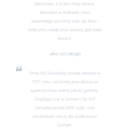
aktorstwie, a to jest moja witryna.
Mieszkam w Krakowie, mam
wspaniałego psa który wabi się Reks i
lubię piña coladę (oraz spacery, gdy pada
deszcz).
…albo coś takiego:
Firma XYZ Doohickey została założona w
1971 roku i od tamtej pory dostarcza
społeczeństwu dobrej jakości gadżety.
Znajdująca się w Gotham City XYZ
zatrudnia ponad 2000 osób i robi
niesamowite rzeczy dla społeczności
Gotham.