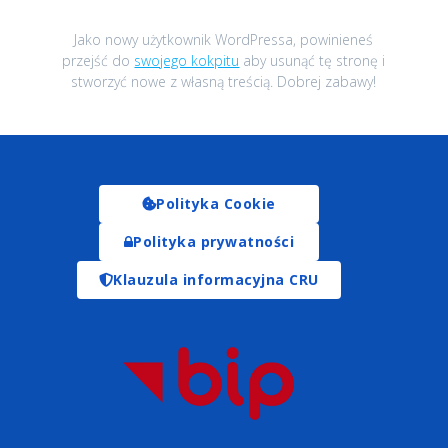
Jako nowy użytkownik WordPressa, powinieneś
przejść do
swojego kokpitu
aby usunąć tę stronę i
stworzyć nowe z własną treścią. Dobrej zabawy!
Polityka Cookie
Polityka prywatności
Klauzula informacyjna CRU