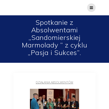
Spotkanie z
Absolwentami
„Sandomierskiej
Marmolady ” z cyklu
„Pasja i Sukces”.
DZIAŁANIA ABSOLWENTÓW