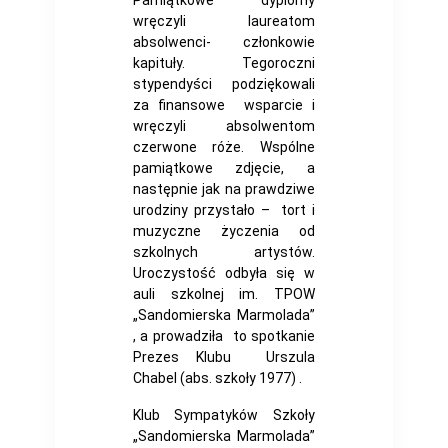
Pamiątkowe dyplomy
wręczyli laureatom
absolwenci- członkowie
kapituły. Tegoroczni
stypendyści podziękowali
za finansowe wsparcie i
wręczyli absolwentom
czerwone róże. Wspólne
pamiątkowe zdjęcie, a
następnie jak na prawdziwe
urodziny przystało – tort i
muzyczne życzenia od
szkolnych artystów.
Uroczystość odbyła się w
auli szkolnej im. TPOW
„Sandomierska Marmolada”
, a prowadziła to spotkanie
Prezes Klubu Urszula
Chabel (abs. szkoły 1977) .
Klub Sympatyków Szkoły
„Sandomierska Marmolada”