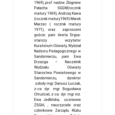
1969), prof. nadzw. Zbigniew
Pałacha SGGW(rocznik
matury 1969), Andrzej Kawa
(rocznik matury1969) Marek
Marzec ( rocznik matury
1971), oraz zaproszeni
goście: pani Aneta Drypa-
starszy wizytator
Kuratorium Oświaty, Wydział
Nadzoru Pedagogicznego w
Sandomierzu, pani Ewa
Drzazga – Naczelnik
Wydziału Oświaty
Starostwa Powiatowego w
Sandomierzu, dyrektor
szkoły mgr Dariusz Łuczak,
z-ca dyr. mgr Bogusława
Chruściel, z-ca dyr. mgr inż.
Ewa Jedlińska, uczniowie
ZSGiH, , nauczyciele oraz
członkowie Zarządu Klubu