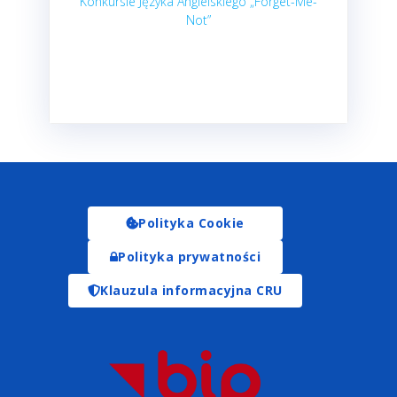
Konkursie Języka Angielskiego „Forget-Me-
Not”
Polityka Cookie
Polityka prywatności
Klauzula informacyjna CRU