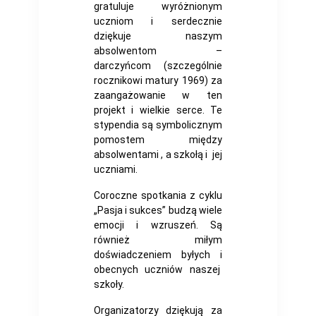
gratuluje wyróżnionym
uczniom i serdecznie
dziękuje naszym
absolwentom –
darczyńcom (szczególnie
rocznikowi matury 1969) za
zaangażowanie w ten
projekt i wielkie serce. Te
stypendia są symbolicznym
pomostem między
absolwentami , a szkołą i jej
uczniami.
Coroczne spotkania z cyklu
„Pasja i sukces” budzą wiele
emocji i wzruszeń. Są
również miłym
doświadczeniem byłych i
obecnych uczniów naszej
szkoły.
Organizatorzy dziękują za