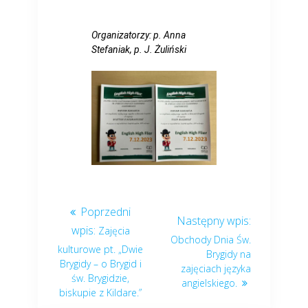
Organizatorzy: p. Anna
Stefaniak, p. J. Żuliński
Zajęcia
Obchody Dnia Św.
kulturowe pt. „Dwie
Brygidy na
Brygidy – o Brygid i
zajęciach języka
św. Brygidzie,
angielskiego.
biskupie z Kildare.”