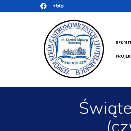
REKRU
PROJEK
Świąt
(c