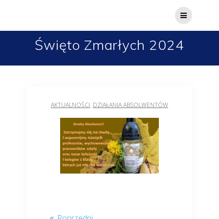
Przejdź
do
treści
Święto Zmarłych 2024
AKTUALNOŚCI
,
DZIAŁANIA ABSOLWENTÓW
Nawigacja