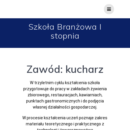
Szkoła Branżowa I
stopnia
Zawód: kucharz
W trzyletnim cyklu kształcenia szkoła
przygotowuje do pracy w zakładach żywienia
zbiorowego, restauracjach, kawiarniach,
punktach gastronomicznych i do podjęcia
własnej działalności gospodarczej.
W procesie kształcenia uczeń poznaje zakres
materiału teoretycznego i praktycznego z
technologii i towaroznawstwa