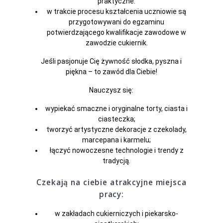
praktyczne.
w trakcie procesu kształcenia uczniowie są
przygotowywani do egzaminu
potwierdzającego kwalifikacje zawodowe w
zawodzie cukiernik.
Jeśli pasjonuje Cię żywność słodka, pyszna i
piękna – to zawód dla Ciebie!
Nauczysz się:
wypiekać smaczne i oryginalne torty, ciasta i
ciasteczka;
tworzyć artystyczne dekoracje z czekolady,
marcepana i karmelu;
łączyć nowoczesne technologie i trendy z
tradycją.
Czekają na ciebie atrakcyjne miejsca
pracy:
w zakładach cukierniczych i piekarsko-