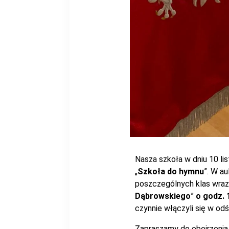
Nasza szkoła w dniu 10 lis
„
Szkoła do hymnu
”. W au
poszczególnych klas wraz 
Dąbrowskiego
”
o godz. 
czynnie włączyli się w odś
Zapraszamy do obejrzenia