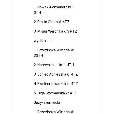
1. Nowak Aleksandra kl: 3
GTH
2. Emilia Obara kl: 4TŻ.
3. Misiur Weronika kl:3 PTŻ
wyróżnienia:
1. Brzezińska Wiktoria kl:
3GTH
2. Narewska Julia kl: 4TH
3. Joniec Agnieszka kl: 4TŻ
4. Ewelina Łukaszek kl: 4TŻ
5. Olga Szymańska kl: 4TŻ.
Język niemiecki
1. Brzezińska Wiktoria kl: