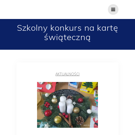
Szkolny konkurs na kartę
świąteczną
AKTUALNOŚCI