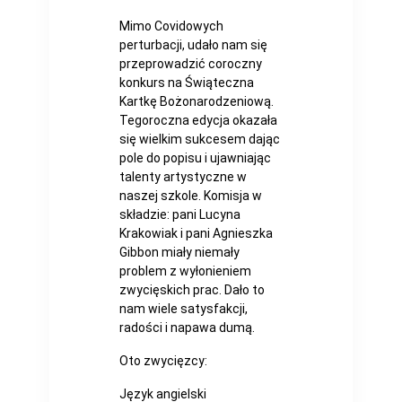
Mimo Covidowych
perturbacji, udało nam się
przeprowadzić coroczny
konkurs na Świąteczna
Kartkę Bożonarodzeniową.
Tegoroczna edycja okazała
się wielkim sukcesem dając
pole do popisu i ujawniając
talenty artystyczne w
naszej szkole. Komisja w
składzie: pani Lucyna
Krakowiak i pani Agnieszka
Gibbon miały niemały
problem z wyłonieniem
zwycięskich prac. Dało to
nam wiele satysfakcji,
radości i napawa dumą.
Oto zwycięzcy:
Język angielski