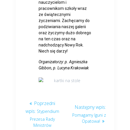
nauczycielom i
pracownikom szkoły wraz
ze świątecznymi
życzeniami. Zachęcamy do
podziwiania naszej galerii
oraz życzymy dużo dobrego
na ten czas oraz na
nadchodzący Nowy Rok.
Niech się darzy!
Organizatorzy: p. Agnieszka
Gibbon, p. Lucyna Krakowiak
Stypendium
Pomagamy Iguni z
Prezesa Rady
Opatowa!
Ministrów