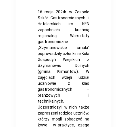
16 maja 2024r. w Zespole
Szkół Gastronomicznych i
Hotelarskich im. KEN
zapachniało kuchnią
regionalną. Warsztaty
gastronomiczne
„Szymanowskie smaki”
poprowadziły członkinie Koła
Gospodyń Wiejskich z
Szymanowic Dolnych
(gmina Klimontów). W
zajęciach wzięli udział
uczniowie z klas
gastronomicznych –
branżowych i
technikalnych.
Uczestniczyli w nich także
zaproszeni rodzice uczniów,
którzy mogli zobaczyć na
żywo – w praktyce, czego