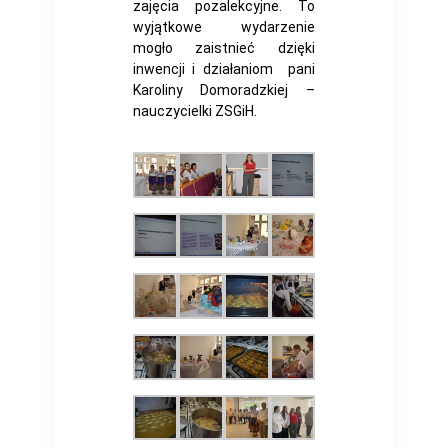
zajęcia pozalekcyjne. To
wyjątkowe wydarzenie
mogło zaistnieć dzięki
inwencji i działaniom pani
Karoliny Domoradzkiej –
nauczycielki ZSGiH.