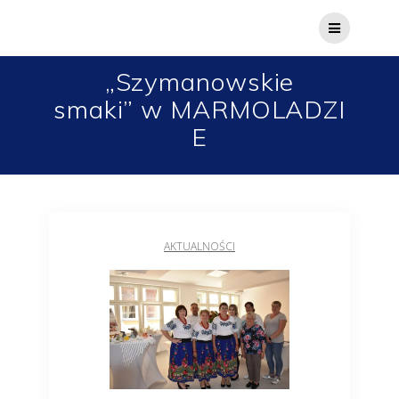
„Szymanowskie
smaki” w MARMOLADZI
E
AKTUALNOŚCI