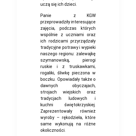
uczą się ich dzieci.
Panie z KGW
przeprowadziły interesujące
zajęcia, podczas których
wspólnie z uczniami oraz
ich rodzicami przyrządzały
tradycyjne potrawy i wypieki
naszego regionu: zalewajkę
szymanowską, pierogi
ruskie i z truskawkami,
rogaliki, śliwkę pieczona w
boczku. Opowiadały także o
dawnych obyczajach,
strojach wiejskich oraz
tradycjach ludowych i
kuchni świętokrzyskiej.
Zaprezentowały również
wyroby – rękodzieła, które
same wykonują na różne
okoliczności.