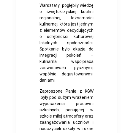
Warsztaty pogłębiły wiedzę
o świętokrzyskiej kuchni
regionalnej, tożsamości
kulinarnej, która jest jednym
z elementów decydujących
o odrębności kulturowej
lokalnych społeczności.
Spotkanie było okazją do
integracji pokoleń –
kulinarna współpraca
zaowocowała pysznymi,
wspólnie degustowanymi
daniami.
Zaproszone Panie z KGW
były pod dużym wrażeniem
wyposażenia pracowni
szkolnych, panującej w
szkole miłej atmosfery oraz
zaangażowania uczniów i
nauczycieli szkoły w różne