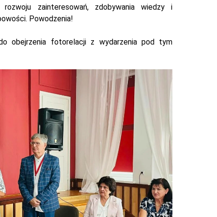
o rozwoju zainteresowań, zdobywania wiedzy i
bowości. Powodzenia!
o obejrzenia fotorelacji z wydarzenia pod tym