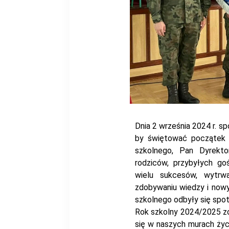
Dnia 2 września 2024 r. sp
by świętować początek k
szkolnego, Pan Dyrekto
rodziców, przybyłych go
wielu sukcesów, wytrw
zdobywaniu wiedzy i nowy
szkolnego odbyły się spo
Rok szkolny 2024/2025 zo
się w naszych murach życz