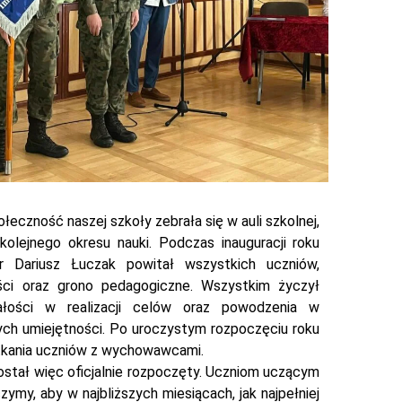
ołeczność naszej szkoły zebrała się w auli szkolnej,
olejnego okresu nauki. Podczas inauguracji roku
r Dariusz Łuczak powitał wszystkich uczniów,
ści oraz grono pedagogiczne. Wszystkim życzył
ałości w realizacji celów oraz powodzenia w
ch umiejętności. Po uroczystym rozpoczęciu roku
tkania uczniów z wychowawcami.
stał więc oficjalnie rozpoczęty. Uczniom uczącym
ymy, aby w najbliższych miesiącach, jak najpełniej