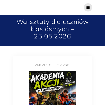
Warsztaty dla uczniów
klas ósmych –
25.05.2026
AKTUALNOŚCI
,
DZIAŁANIA