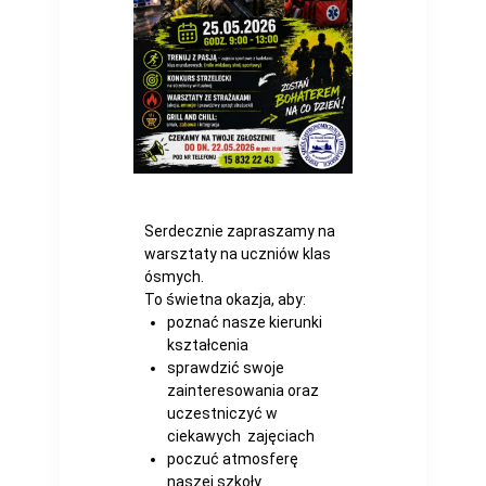
Serdecznie zapraszamy na
warsztaty na uczniów klas
ósmych.
To świetna okazja, aby:
poznać nasze kierunki
kształcenia
sprawdzić swoje
zainteresowania oraz
uczestniczyć w
ciekawych zajęciach
poczuć atmosferę
naszej szkoły