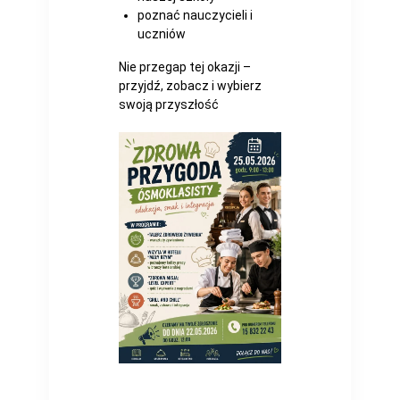
poznać nauczycieli i
uczniów
Nie przegap tej okazji –
przyjdź, zobacz i wybierz
swoją przyszłość