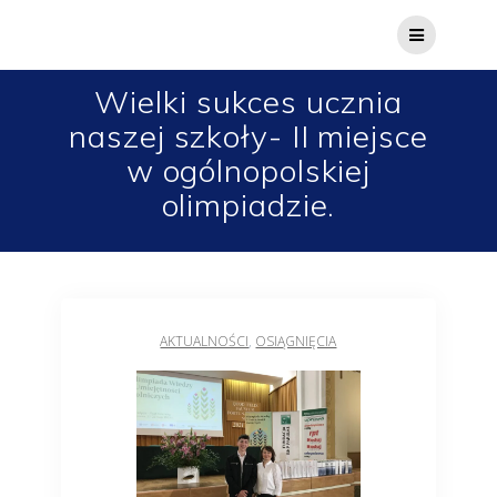
Wielki sukces ucznia
naszej szkoły- II miejsce
w ogólnopolskiej
olimpiadzie.
AKTUALNOŚCI
,
OSIĄGNIĘCIA