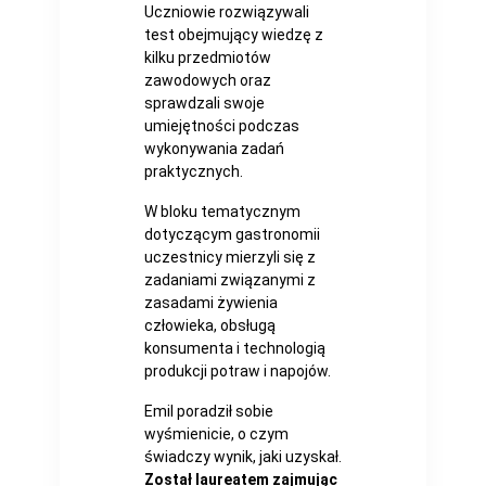
Uczniowie rozwiązywali
test obejmujący wiedzę z
kilku przedmiotów
zawodowych oraz
sprawdzali swoje
umiejętności podczas
wykonywania zadań
praktycznych.
W bloku tematycznym
dotyczącym gastronomii
uczestnicy mierzyli się z
zadaniami związanymi z
zasadami żywienia
człowieka, obsługą
konsumenta i technologią
produkcji potraw i napojów.
Emil poradził sobie
wyśmienicie, o czym
świadczy wynik, jaki uzyskał.
Został laureatem zajmując