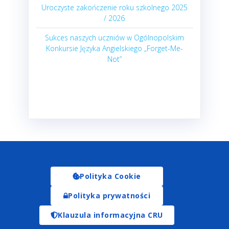
Uroczyste zakończenie roku szkolnego 2025
/ 2026
Sukces naszych uczniów w Ogólnopolskim
Konkursie Języka Angielskiego „Forget-Me-
Not”
Polityka Cookie
Polityka prywatności
Klauzula informacyjna CRU