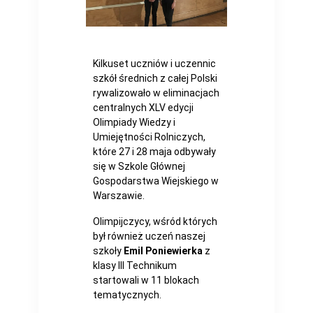
Kilkuset uczniów i uczennic
szkół średnich z całej Polski
rywalizowało w eliminacjach
centralnych XLV edycji
Olimpiady Wiedzy i
Umiejętności Rolniczych,
które 27 i 28 maja odbywały
się w Szkole Głównej
Gospodarstwa Wiejskiego w
Warszawie.
Olimpijczycy, wśród których
był również uczeń naszej
szkoły
Emil Poniewierka
z
klasy III Technikum
startowali w 11 blokach
tematycznych.