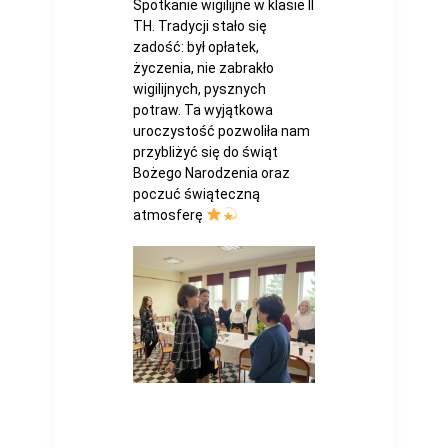
Spotkanie wigilijne w klasie II
TH. Tradycji stało się
zadość: był opłatek,
życzenia, nie zabrakło
wigilijnych, pysznych
potraw. Ta wyjątkowa
uroczystość pozwoliła nam
przybliżyć się do świąt
Bożego Narodzenia oraz
poczuć świąteczną
atmosferę