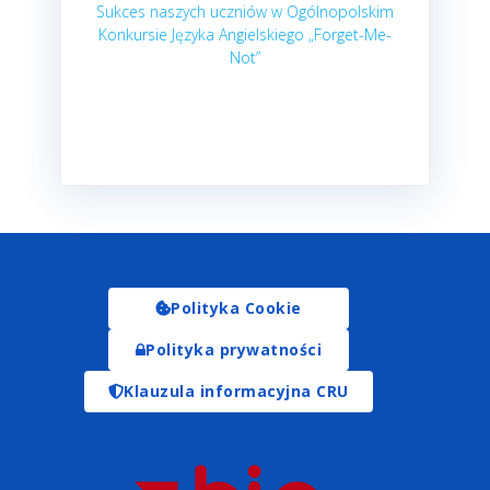
Sukces naszych uczniów w Ogólnopolskim
Konkursie Języka Angielskiego „Forget-Me-
Not”
Polityka Cookie
Polityka prywatności
Klauzula informacyjna CRU