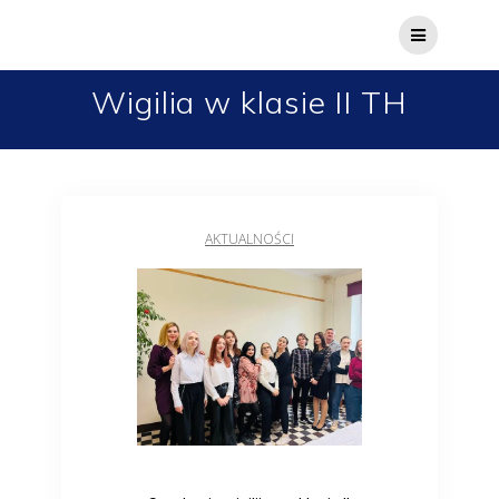
Wigilia w klasie II TH
AKTUALNOŚCI