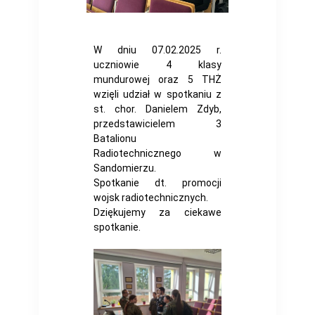
W dniu 07.02.2025 r.
uczniowie 4 klasy
mundurowej oraz 5 THŻ
wzięli udział w spotkaniu z
st. chor. Danielem Zdyb,
przedstawicielem 3
Batalionu
Radiotechnicznego w
Sandomierzu.
Spotkanie dt. promocji
wojsk radiotechnicznych.
Dziękujemy za ciekawe
spotkanie.