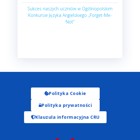
Sukces naszych uczniów w Ogólnopolskim
Konkursie Języka Angielskiego „Forget-Me-
Not”
Polityka Cookie
Polityka prywatności
Klauzula informacyjna CRU