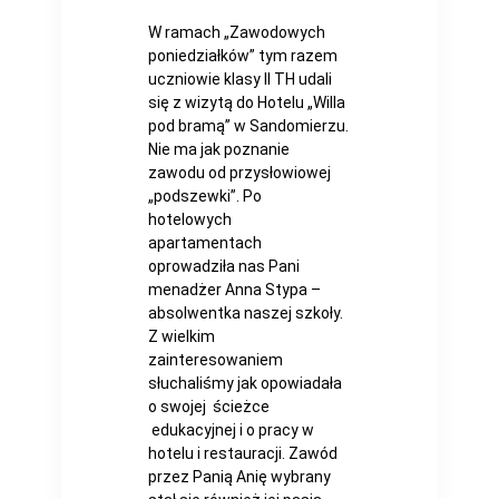
W ramach „Zawodowych
poniedziałków” tym razem
uczniowie klasy II TH udali
się z wizytą do Hotelu „Willa
pod bramą” w Sandomierzu.
Nie ma jak poznanie
zawodu od przysłowiowej
„podszewki”. Po
hotelowych
apartamentach
oprowadziła nas Pani
menadżer Anna Stypa –
absolwentka naszej szkoły.
Z wielkim
zainteresowaniem
słuchaliśmy jak opowiadała
o swojej ścieżce
edukacyjnej i o pracy w
hotelu i restauracji. Zawód
przez Panią Anię wybrany