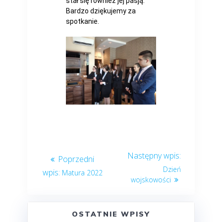
stał się również jej pasją.
Bardzo dziękujemy za
spotkanie.
Dzień
Matura 2022
wojskowości
OSTATNIE WPISY