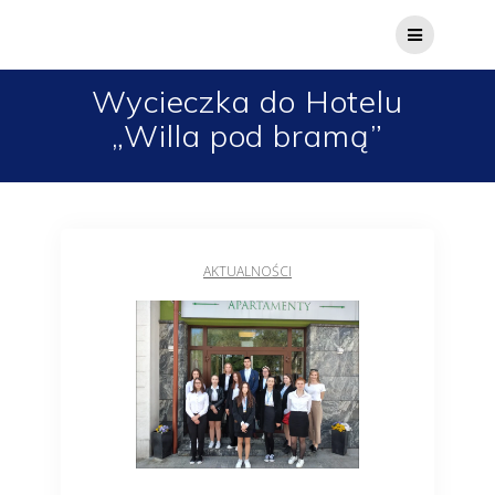
Wycieczka do Hotelu
„Willa pod bramą”
AKTUALNOŚCI