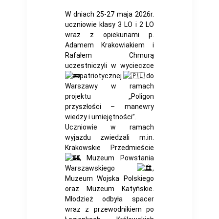
W dniach 25-27 maja 2026r.
uczniowie klasy 3 LO i 2 LO
wraz z opiekunami p.
Adamem Krakowiakiem i
Rafałem Chmurą
uczestniczyli w wycieczce
patriotycznej
do
Warszawy w ramach
projektu „Poligon
przyszłości – manewry
wiedzy i umiejętności”.
Uczniowie w ramach
wyjazdu zwiedzali m.in.
Krakowskie Przedmieście
, Muzeum Powstania
Warszawskiego
,
Muzeum Wojska Polskiego
oraz Muzeum Katyńskie.
Młodzież odbyła spacer
wraz z przewodnikiem po