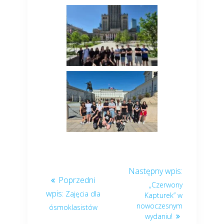
„Czerwony
Zajęcia dla
Kapturek” w
nowoczesnym
ósmoklasistów
wydaniu!