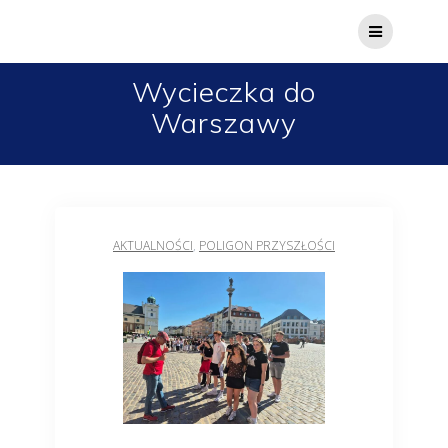
Wycieczka do
Warszawy
AKTUALNOŚCI
,
POLIGON PRZYSZŁOŚCI