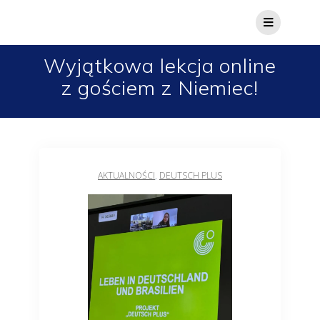
Wyjątkowa lekcja online
z gościem z Niemiec!
AKTUALNOŚCI
,
DEUTSCH PLUS