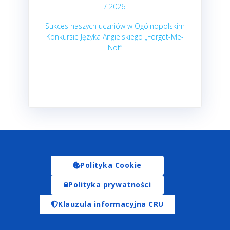
/ 2026
Sukces naszych uczniów w Ogólnopolskim
Konkursie Języka Angielskiego „Forget-Me-
Not”
Polityka Cookie
Polityka prywatności
Klauzula informacyjna CRU