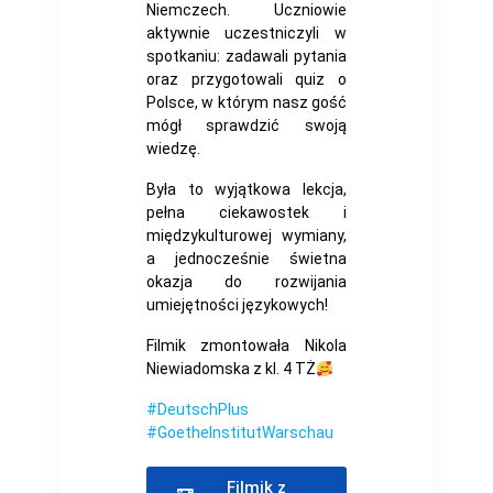
Niemczech. Uczniowie
aktywnie uczestniczyli w
spotkaniu: zadawali pytania
oraz przygotowali quiz o
Polsce, w którym nasz gość
mógł sprawdzić swoją
wiedzę.
Była to wyjątkowa lekcja,
pełna ciekawostek i
międzykulturowej wymiany,
a jednocześnie świetna
okazja do rozwijania
umiejętności językowych!
Filmik zmontowała Nikola
Niewiadomska z kl. 4 TŻ
#DeutschPlus
#GoetheInstitutWarschau
Filmik z