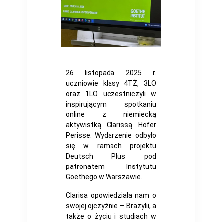
26 listopada 2025 r.
uczniowie klasy 4TŻ, 3LO
oraz 1LO uczestniczyli w
inspirującym spotkaniu
online z niemiecką
aktywistką Clarissą Hofer
Perisse. Wydarzenie odbyło
się w ramach projektu
Deutsch Plus pod
patronatem Instytutu
Goethego w Warszawie.
Clarisa opowiedziała nam o
swojej ojczyźnie – Brazylii, a
także o życiu i studiach w