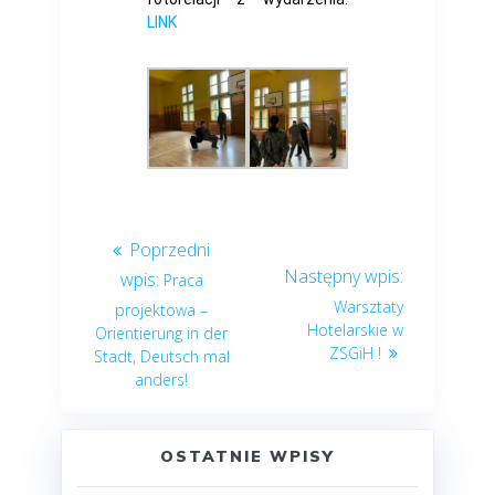
LINK
Praca
Warsztaty
projektowa –
Hotelarskie w
Orientierung in der
ZSGiH !
Stadt, Deutsch mal
anders!
OSTATNIE WPISY