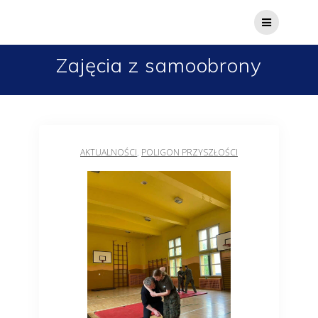
Zajęcia z samoobrony
AKTUALNOŚCI
,
POLIGON PRZYSZŁOŚCI