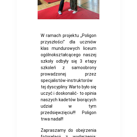
W ramach projektu „Poligon
przyszłości” dla uczniów
klas mundurowych liceum
ogólnokształcącego naszej
szkoły odbyły się 3 etapy
szkoleń z samoobrony
prowadzonej przez
specjalistów-instruktorów
tej dyscypliny. Warto było się
uczyć i doskonalić- to opinia
naszych kadetów biorących
udział w tym
przedsięwzięciu!!! Poligon
trwa nadal!!
Zapraszamy do obejrzenia
fotorelacji z wydarzenia: