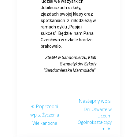
udział we wszystkich
Jubileuszach szkoły,
zjazdach swojej klasy oraz
spotkaniach z młodzieżą w
ramach cyklu „Pasja i
sukces”. Będzie nam Pana
Czesława w szkole bardzo
brakowało.
ZSGiH w Sandomierzu, Klub
Sympatyków Szkoły
”Sandomierska Marmolada”
Dni Otwarte w
Życzenia
Liceum
Ogólnokształcący
Wielkanocne
m