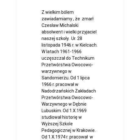
Z wielkim bólem
zawiadamiamy , że zmarł
Czesław Michalski
absolwent i wielki przyjaciel
naszej szkoły. Ur. 28
listopada 1946 r. w Kielcach.
W latach 1961-1966
uczęszczał do Technikum
Przetwórstwa Owocowo-
warzywnego w
Sandomierzu. Od 1 lipca
1966 r. pracował w
Nadodrzańskich Zakładach
Przetwórstwa Owocowo-
Warzywnego w Dębnie
Lubuskim. Od 1.X.1969
studiował historię w
Wyższej Szkole
Pedagogicznej w Krakowie.
Od 1.X.1974 r. pracował w