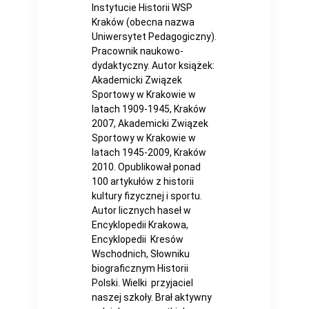
Instytucie Historii WSP
Kraków (obecna nazwa
Uniwersytet Pedagogiczny).
Pracownik naukowo-
dydaktyczny. Autor książek:
Akademicki Związek
Sportowy w Krakowie w
latach 1909-1945, Kraków
2007, Akademicki Związek
Sportowy w Krakowie w
latach 1945-2009, Kraków
2010. Opublikował ponad
100 artykułów z historii
kultury fizycznej i sportu.
Autor licznych haseł w
Encyklopedii Krakowa,
Encyklopedii Kresów
Wschodnich, Słowniku
biograficznym Historii
Polski. Wielki przyjaciel
naszej szkoły. Brał aktywny