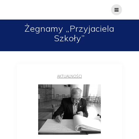
Żegnamy „Przyjaciela
Szkoły”
AKTUALNOŚCI