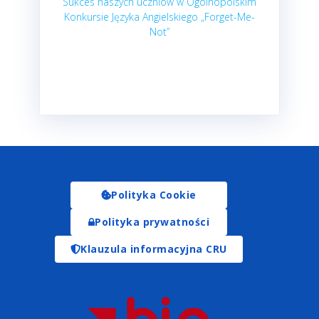
Sukces naszych uczniów w Ogólnopolskim
Konkursie Języka Angielskiego „Forget-Me-
Not”
Polityka Cookie
Polityka prywatności
Klauzula informacyjna CRU