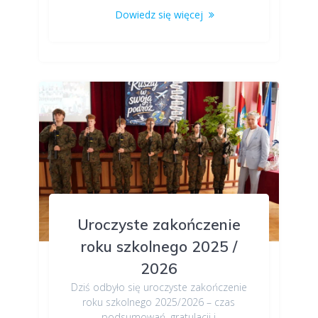
Dowiedz się więcej
Uroczyste zakończenie
roku szkolnego 2025 /
2026
Dziś odbyło się uroczyste zakończenie
roku szkolnego 2025/2026 – czas
podsumowań, gratulacji i