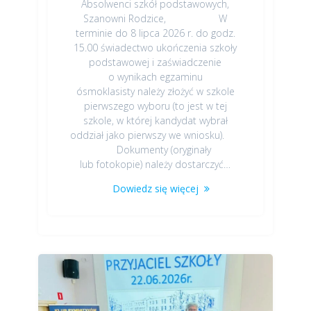
Absolwenci szkół podstawowych,
Szanowni Rodzice, W
terminie do 8 lipca 2026 r. do godz.
15.00 świadectwo ukończenia szkoły
podstawowej i zaświadczenie
o wynikach egzaminu
ósmoklasisty należy złożyć w szkole
pierwszego wyboru (to jest w tej
szkole, w której kandydat wybrał
oddział jako pierwszy we wniosku).
Dokumenty (oryginały
lub fotokopie) należy dostarczyć…
Dowiedz się więcej