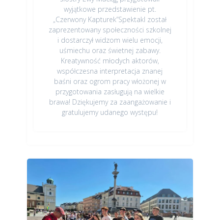
wyjątkowe przedstawienie pt.
„Czerwony Kapturek”Spektakl został
zaprezentowany społeczności szkolnej
i dostarczył widzom wielu emocji,
uśmiechu oraz świetnej zabawy.
Kreatywność młodych aktorów,
współczesna interpretacja znanej
baśni oraz ogrom pracy włożonej w
przygotowania zasługują na wielkie
brawa! Dziękujemy za zaangażowanie i
gratulujemy udanego występu!