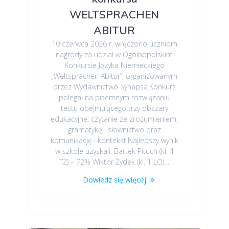
WELTSPRACHEN
ABITUR
10 czerwca 2026 r. wręczono uczniom
nagrody za udział w Ogólnopolskim
Konkursie Języka Niemieckiego
„Weltsprachen Abitur”, organizowanym
przez Wydawnictwo Synapsa.Konkurs
polegał na pisemnym rozwiązaniu
testu obejmującego trzy obszary
edukacyjne: czytanie ze zrozumieniem,
gramatykę i słownictwo oraz
komunikację i kontekst.Najlepszy wynik
w szkole uzyskali: Bartek Pituch (kl. 4
TŻ) – 72% Wiktor Żydek (kl. 1 LO)…
Dowiedz się więcej