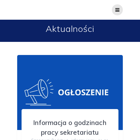
Przejdź
do
treści
Aktualności
Informacja o godzinach
pracy sekretariatu