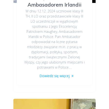
Ambasadorem Irlandii
W dniu 12.12. 2024 uczniowie klasy III
TH, II LO oraz przedstawiciele klasy III
LO uczestniczyli w wyjątkowym
spotkaniu z Jego Ekscelencją
Patrickiem Haughey, Ambasadorem
Irlandii w Polsce. Pan Ambasador
odpowiadał na liczne pytania
młodzieży związane m.in. z pracą w
dyplomacji, polityką, sportem,
tradycjami świątecznymi Zielonej
Wyspy, czy jego ulubionymi miejscami i
potrawami w Polsce.…
Dowiedz się więcej