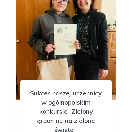
Sukces naszej uczennicy
w ogólnopolskim
konkursie „Zielony
greening na zielone
święto”