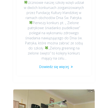
Uczniowie naszej szkoły wzięli udział
w dwóch konkursach zorganizowanych
przez Fundację Kultury Irlandzkiej w
ramach obchodów Dnia Św. Patryka.
Pierwszy konkurs pt. „ Zielone
patrykowe śniadanko pudełkowe”
polegał na wykonaniu zdrowego
śniadania nawiązującego do Dnia św.
Patryka, które można zabrać ze sobą
do szkoły.
„Zielony greening na
zielone święto” to kolejny konkurs
mający na celu…
Dowiedz się więcej