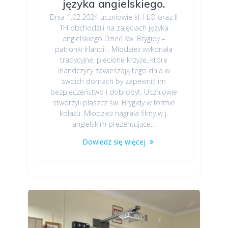
języka angielskiego.
Dnia 1.02.2024 uczniowie kl. I LO oraz II
TH obchodzili na zajęciach języka
angielskiego Dzień św. Brygidy –
patronki Irlandii . Młodzież wykonała
tradycyjne, plecione krzyże, które
Irlandczycy zawieszają tego dnia w
swoich domach by zapewnić im
bezpieczeństwo i dobrobyt. Uczniowie
stworzyli płaszcz św. Brygidy w formie
kolażu. Młodzież nagrała filmy w j.
angielskim prezentujące…
Dowiedz się więcej