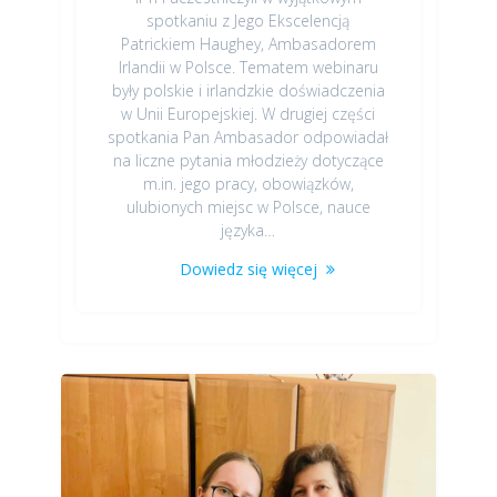
spotkaniu z Jego Ekscelencją
Patrickiem Haughey, Ambasadorem
Irlandii w Polsce. Tematem webinaru
były polskie i irlandzkie doświadczenia
w Unii Europejskiej. W drugiej części
spotkania Pan Ambasador odpowiadał
na liczne pytania młodzieży dotyczące
m.in. jego pracy, obowiązków,
ulubionych miejsc w Polsce, nauce
języka…
Dowiedz się więcej