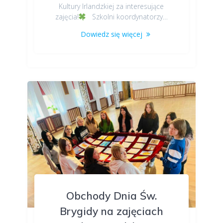
Kultury Irlandzkiej za interesujące
zajęcia!
Szkolni koordynatorzy…
Dowiedz się więcej
Obchody Dnia Św.
Brygidy na zajęciach