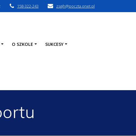
z
158-322-243
zsgih@poczta.onet.pl
O SZKOLE
SUKCESY
portu