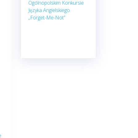
Ogólnopolskim Konkursie
Języka Angielskiego
„Forget-Me-Not”
e