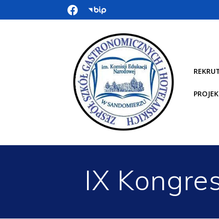
REKRU
PROJEK
IX Kongre