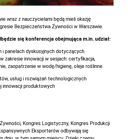
wie wraz z nauczycielami będą mieli okazję
ngresie Bezpieczeństwa Żywności w Warszawie.
ędzie się konferencja obejmująca m.in. udział:
h i panelach dyskusyjnych dotyczących
 zakresie innowacji w sesjach: certyfikacja,
ie, zaopatrzenie w wodę/higienę, oleje roślinne.
ów, usług i rozwiązań technologicznych
j innowacji produktowych
ywności, Kongres Logistyczny, Kongres Produkcji
kspansywnych Eksporterów odbywają się
 dniu, w tym samym miejscu. Dzięki czemu