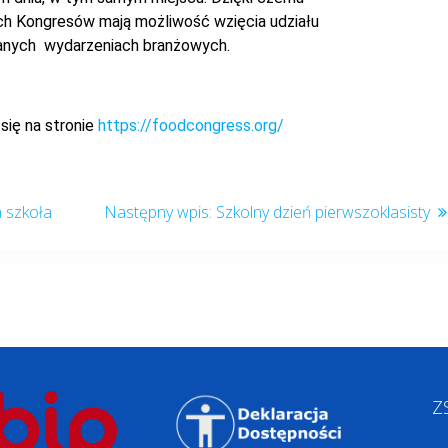
h Kongresów mają możliwość wzięcia udziału
anych wydarzeniach branżowych.
się na stronie
https://foodcongress.org/
a szkoła
Szkolny dzień pierwszoklasisty