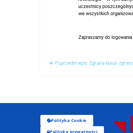
uczestnicy poszczególnyc
we wszystkich organizow
Zapraszamy do logowania 
Zgrana klasa -zgran
Polityka Cookie
Polityka prywatności