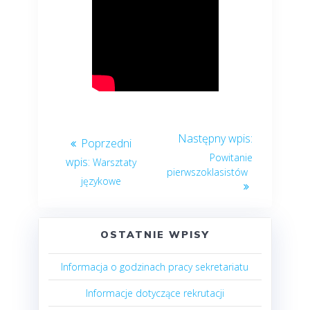
Powitanie
Warsztaty
pierwszoklasistów
językowe
OSTATNIE WPISY
Informacja o godzinach pracy sekretariatu
Informacje dotyczące rekrutacji