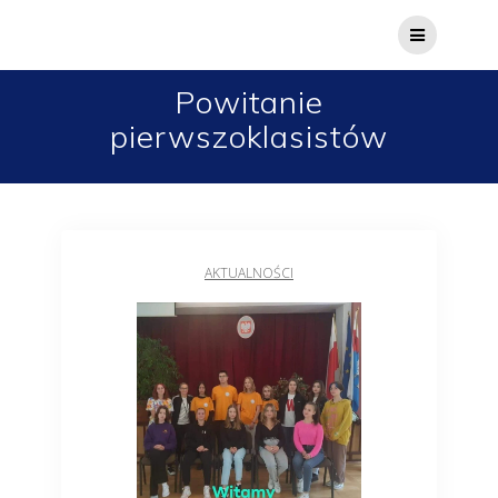
Powitanie
pierwszoklasistów
AKTUALNOŚCI