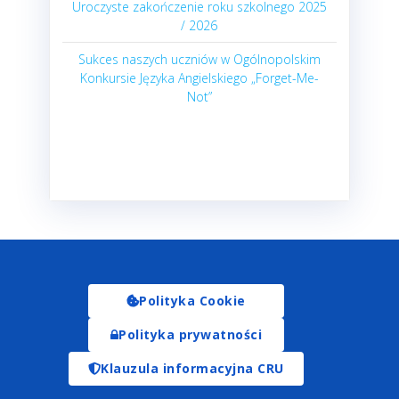
Uroczyste zakończenie roku szkolnego 2025
/ 2026
Sukces naszych uczniów w Ogólnopolskim
Konkursie Języka Angielskiego „Forget-Me-
Not”
Polityka Cookie
Polityka prywatności
Klauzula informacyjna CRU