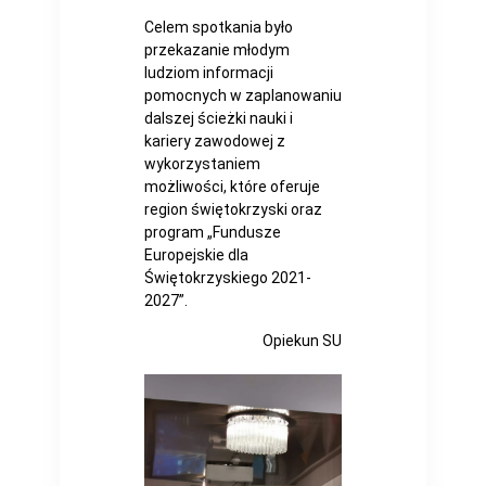
Celem spotkania było
przekazanie młodym
ludziom informacji
pomocnych w zaplanowaniu
dalszej ścieżki nauki i
kariery zawodowej z
wykorzystaniem
możliwości, które oferuje
region świętokrzyski oraz
program „Fundusze
Europejskie dla
Świętokrzyskiego 2021-
2027”.
Opiekun SU