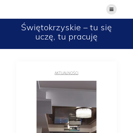
Świętokrzyskie – tu się
uczę, tu pracuję
AKTUALNOŚCI