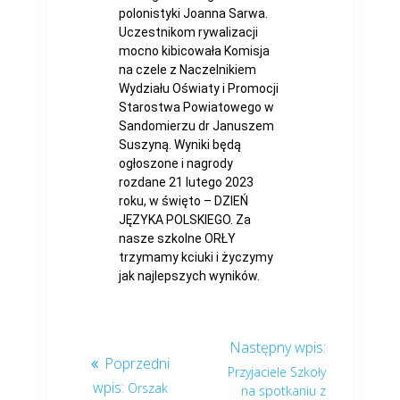
polonistyki Joanna Sarwa.
Uczestnikom rywalizacji
mocno kibicowała Komisja
na czele z Naczelnikiem
Wydziału Oświaty i Promocji
Starostwa Powiatowego w
Sandomierzu dr Januszem
Suszyną. Wyniki będą
ogłoszone i nagrody
rozdane 21 lutego 2023
roku, w święto – DZIEŃ
JĘZYKA POLSKIEGO. Za
nasze szkolne ORŁY
trzymamy kciuki i życzymy
jak najlepszych wyników.
Przyjaciele Szkoły
Orszak
na spotkaniu z