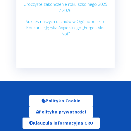
Uroczyste zakończenie roku szkolnego 2025
/ 2026
Sukces naszych uczniów w Ogólnopolskim
Konkursie Języka Angielskiego „Forget-Me-
Not”
Polityka Cookie
Polityka prywatności
Klauzula informacyjna CRU