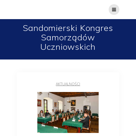
Sandomierski Kongres
Samorządów
Uczniowskich
AKTUALNOŚCI