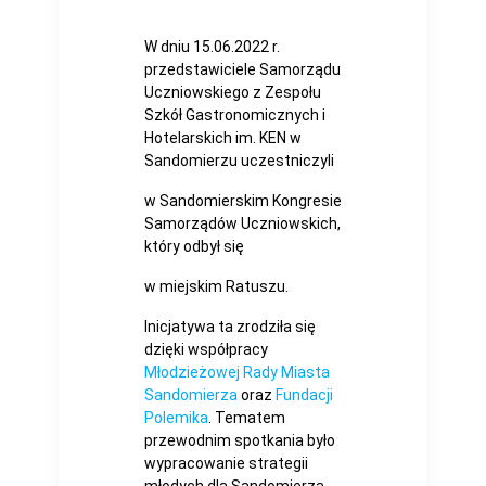
W dniu 15.06.2022 r.
przedstawiciele Samorządu
Uczniowskiego z Zespołu
Szkół Gastronomicznych i
Hotelarskich im. KEN w
Sandomierzu uczestniczyli
w Sandomierskim Kongresie
Samorządów Uczniowskich,
który odbył się
w miejskim Ratuszu.
Inicjatywa ta zrodziła się
dzięki współpracy
Młodzieżowej Rady Miasta
Sandomierza
oraz
Fundacji
Polemika
. Tematem
przewodnim spotkania było
wypracowanie strategii