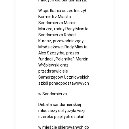
młodych dla Sandomierza.
W spotkaniu uczestniczył
Burmistrz Miasta
Sandomierza Marcin
Marzec, radny Rady Miasta
Sandomierza Robert
Kurosz, przewodniczący
Młodzieżowej Rady Miasta
Alex Szczyrba, prezes
fundacji „Polemika” Marcin
Wróblewski oraz
przedstawiciele
Samorządów Uczniowskich
szkół ponadpodstawowych
w Sandomierzu.
Debata sandomierskiej
młodzieży dotyczyła wizji
szeroko pojętych działań
w mieście skierowanych do