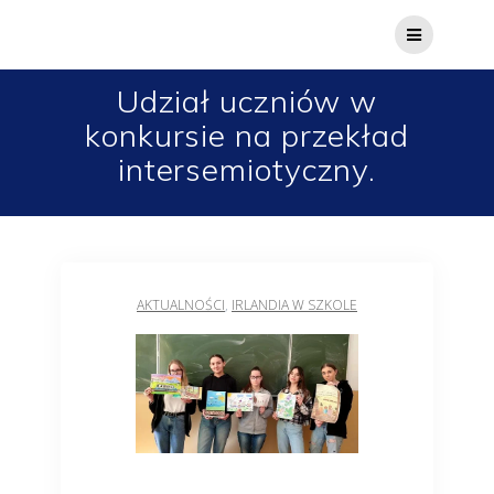
Udział uczniów w
konkursie na przekład
intersemiotyczny.
AKTUALNOŚCI
,
IRLANDIA W SZKOLE