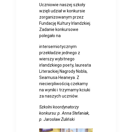
Uczniowie naszej szkoły
wzięli udział w konkursie
zorganizowanym przez
Fundację Kultury Irlandzkiej.
Zadanie konkursowe
polegało na
intersemiotycznym
przekładzie jednego z
wierszy wybitnego
irlandzkiego poety, laureata
Literackiej Nagrody Nobla,
Seamusa Heaneya. Z
niecierpliwością czekamy
na wyniki i trzymamy kciuki
za naszych uczniów.
Szkolni koordynatorzy
konkursu: p. Anna Stefaniak,
p. Jarosław Żuliński