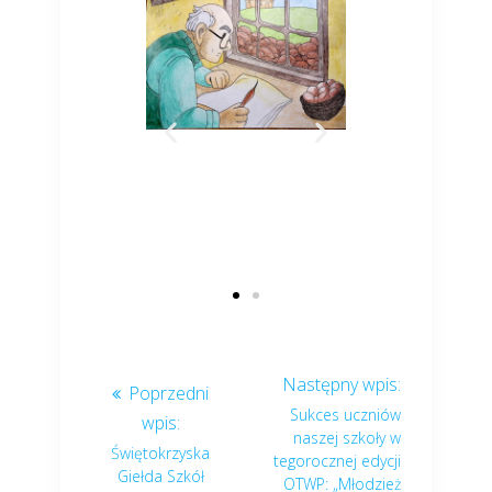
Sukces uczniów
naszej szkoły w
Świętokrzyska
tegorocznej edycji
Giełda Szkół
OTWP: „Młodzież