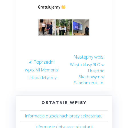
Gratulujemy
Wizyta klasy 3LO w
VII Memoriał
Urzędzie
Skarbowym w
Lekkoatletyczny
Sandomierzu
OSTATNIE WPISY
Informacja o godzinach pracy sekretariatu
Informacje dotyczące rekrutacji